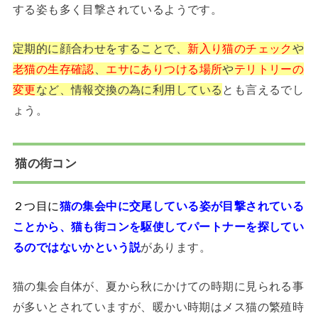
する姿も多く目撃されているようです。
定期的に顔合わせをすることで、
新入り猫のチェック
や
老猫の生存確認
、
エサにありつける場所
や
テリトリーの
変更
など、情報交換の為に利用している
とも言えるでし
ょう。
猫の街コン
２つ目に
猫の集会中に交尾している姿が目撃されている
ことから、猫も街コンを駆使してパートナーを探してい
るのではないかという説
があります。
猫の集会自体が、夏から秋にかけての時期に見られる事
が多いとされていますが、暖かい時期はメス猫の繁殖時