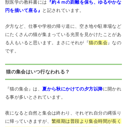
獣医学の教科書には
『約４ｍの距離を保ち、ゆるやかな
円を描いて座る』
と記されています。
夕方など、仕事や学校の帰り道に、空き地や駐車場など
にたくさんの猫が集まっている光景を見かけたことがあ
る人もいると思います。まさにそれが『
猫の集会
』なの
です。
猫の集会はいつ行なわれる？
『猫の集会』は、
夏から秋にかけての夕方以降
に開かれ
る事が多いとされています。
夜になると自然と集会は終わり、それぞれ自分の縄張り
に帰っていきますが、
繁殖期は普段より集会時間が長く