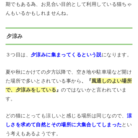
期でもある為、お見合い目的として利用している猫ちゃ
んもいるかもしれませんね。
夕涼み
３つ目は、
夕涼みに集まってくるという説
になります。
夏や秋にかけての夕方以降で、空き地や駐車場など開け
た場所で多いとされている事から
、『
風通しのよい場所
で、夕涼みをしている
』
のではないかと言われていま
す。
どの猫にとっても涼しいと感じる場所は同じなので、
涼
しさを求めて自然とその場所に大集合してしまった
とい
う考えもあるようです。