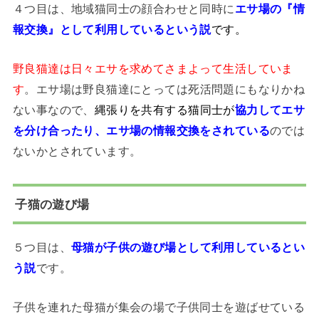
４つ目は、地域猫同士の顔合わせと同時に
エサ場の
『情
報交換』として利用しているという説
です。
野良猫達は日々エサを求めてさまよって生活していま
す
。エサ場は野良猫達にとっては死活問題にもなりかね
ない事なので、
縄張りを共有する猫同士が
協力してエサ
を分け合ったり、エサ場の情報交換をされている
のでは
ないかとされています。
子猫の遊び場
５つ目は、
母猫が子供の遊び場として利用しているとい
う説
です。
子供を連れた母猫が集会の場で子供同士を遊ばせている