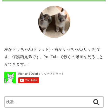
左がドラちゃん(ドラット)・右がリっちゃん(リッチ)で
す。保護猫兄弟です。YouTubeで彼らの動画を見ること
ができます。↓
検
索: