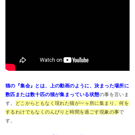
猫の『集会』とは、上の動画のように、決まった場所に
数匹または数十匹の猫が集まっている状態
の事を言いま
す。
どこからともなく現れた猫が一ヶ所に集まり、何を
するわけでもなくのんびりと時間を過ごす現象の事
で
す。