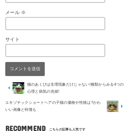
メール
※
サイト
猫のあくびは生理現象だけじゃない!種類からみる4つの
心理と病気の兆候!
エキゾチックショートヘアの子猫の価格や性格は?かわ
いい画像と特徴も
RECOMMEND