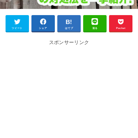
ツイート
シェア
はてブ
送る
Pocket
スポンサーリンク