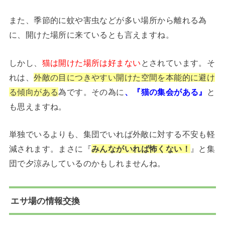
また、季節的に蚊や害虫などが多い場所から離れる為
に、開けた場所に来ているとも言えますね。
しかし、
猫は開けた場所は好まない
とされています。そ
れは、
外敵の目につきやすい開けた空間を本能的に避け
る傾向がある
為です。その為に
、『猫の集会がある』
と
も思えますね。
単独でいるよりも、集団でいれば外敵に対する不安も軽
減されます。まさに『
みんながいれば怖くない！
』と集
団で夕涼みしているのかもしれませんね。
エサ場の情報交換