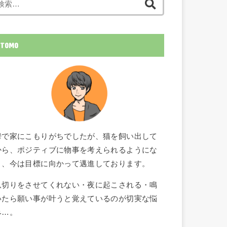
索:
TOMO
鬱で家にこもりがちでしたが、猫を飼い出して
から、ポジティブに物事を考えられるようにな
り、今は目標に向かって邁進しております。
爪切りをさせてくれない・夜に起こされる・鳴
いたら願い事が叶うと覚えているのが切実な悩
み…。