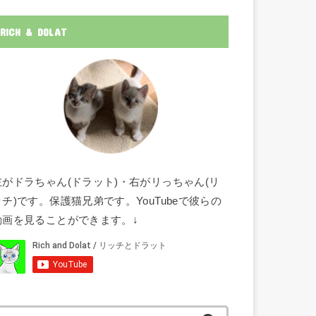
RICH & DOLAT
左がドラちゃん(ドラット)・右がリっちゃん(リ
ッチ)です。保護猫兄弟です。YouTubeで彼らの
動画を見ることができます。↓
検