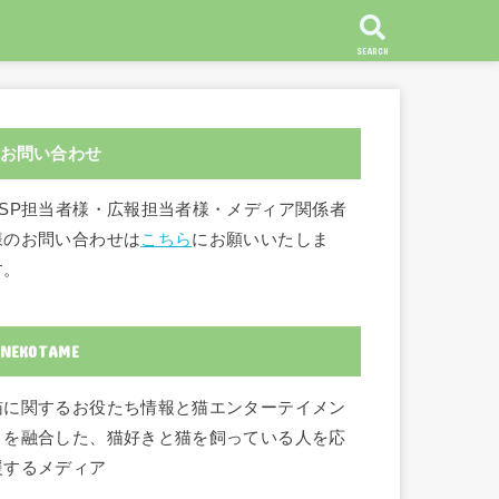
SEARCH
お問い合わせ
ASP担当者様・広報担当者様・メディア関係者
様のお問い合わせは
こちら
にお願いいたしま
す。
NEKOTAME
猫に関するお役たち情報と猫エンターテイメン
トを融合した、猫好きと猫を飼っている人を応
援するメディア