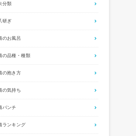
未分類
爪研ぎ
猫のお風呂
猫の品種・種類
猫の抱き方
猫の気持ち
猫パンチ
猫ランキング