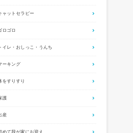
キャットセラピー
ゴロゴロ
トイレ・おしっこ・うんち
マーキング
体をすりすり
保護
出産
初めて我が家にお迎え