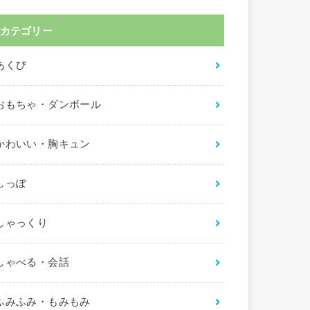
カテゴリー
あくび
おもちゃ・ダンボール
かわいい・胸キュン
しっぽ
しゃっくり
しゃべる・会話
ふみふみ・もみもみ