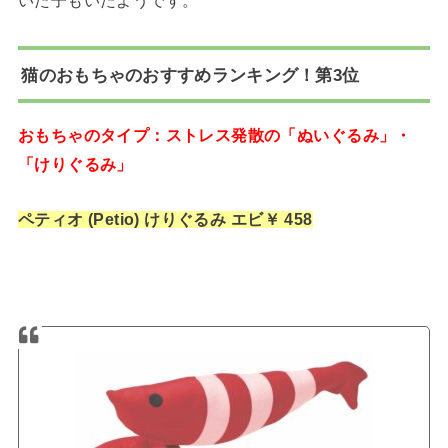
猫のおもちゃのおすすめランキング！第3位
おもちゃのタイプ：ストレス発散の「ぬいぐるみ」・
「けりぐるみ」
ペティオ (Petio) けりぐるみ エビ￥ 458