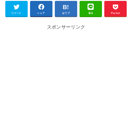
ツイート
シェア
はてブ
送る
Pocket
スポンサーリンク