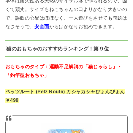
本体は耐久性ある天然のサイザル麻で作られるので、固
くて頑丈。サイズもねこちゃんの口よりかなり大きいの
で、誤飲の心配はほぼなく、一人遊びをさせても問題は
なさそうで、
安全面
からはかなりお勧めできます。
猫のおもちゃのおすすめランキング！第９位
おもちゃのタイプ：運動不足解消の「猫じゃらし」・
「釣竿型おもちゃ」
ペッツルート (Petz Route) カシャカシャびょんびょん
￥499