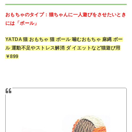
おもちゃのタイプ：猫ちゃんに一人遊びをさせたいとき
には「ボール」
YATDA 猫 おもちゃ 猫 ボール 噛むおもちゃ 麻縄 ボー
ル 運動不足やストレス解消 ダ イエットなど猫遊び用
￥899