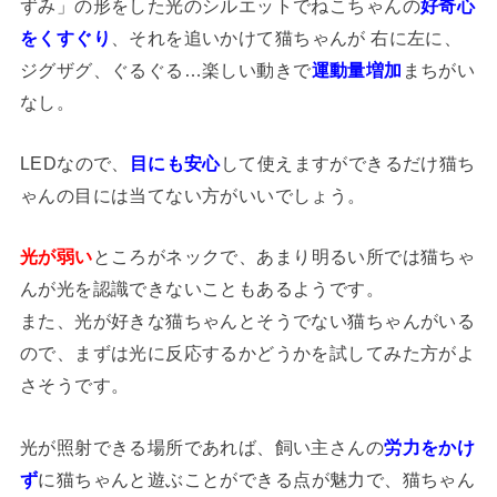
ずみ」の形をした光のシルエットでねこちゃんの
好奇心
をくすぐり
、それを追いかけて猫ちゃんが 右に左に、
ジグザグ、ぐるぐる…楽しい動きで
運動量増加
まちがい
なし。
LEDなので、
目にも安心
して使えますができるだけ猫ち
ゃんの目には当てない方がいいでしょう。
光が弱い
ところがネックで、あまり明るい所では猫ちゃ
んが光を認識できないこともあるようです。
また、光が好きな猫ちゃんとそうでない猫ちゃんがいる
ので、まずは光に反応するかどうかを試してみた方がよ
さそうです。
光が照射できる場所であれば、飼い主さんの
労力をかけ
ず
に猫ちゃんと遊ぶことができる点が魅力で、猫ちゃん