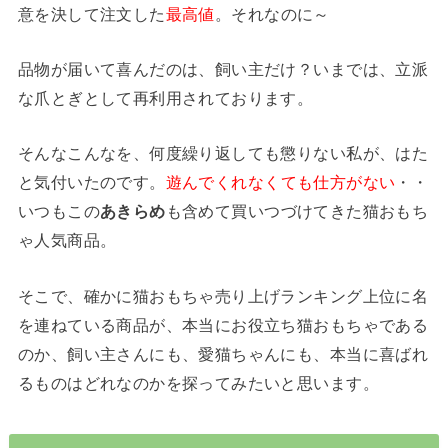
意を決して注文した
最高値
。それなのに～
品物が届いて喜んだのは、飼い主だけ？いまでは、立派
な爪とぎとして再利用されております。
そんなこんなを、何度繰り返しても懲りない私が、はた
と気付いたのです。
遊んでくれなくても仕方がない
・・
いつもこの
あきらめ
も含めて買いつづけてきた猫おもち
ゃ人気商品。
そこで、確かに猫おもちゃ売り上げランキング上位に名
を連ねている商品が、本当にお役立ち猫おもちゃである
のか、飼い主さんにも、愛猫ちゃんにも、本当に喜ばれ
るものはどれなのかを探ってみたいと思います。