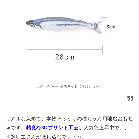
出典：Amazon公式サイト（猫おもちゃ）
リアルな魚形で、本物そっくりの猫ちゃん用
噛むおもち
ゃ
です。
精良な3Dプリント工芸
は人気急上昇中で、ま
ず飼い主さんがほれ込むでしょう。