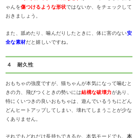
ゃんを
傷つけるような形状
ではないか、をチェックして
おきましょう。
また、舐めたり、噛んだりしたときに、体に害のない
安
全な素材
だと嬉しいですね。
４
耐久性
おもちゃの強度ですが、猫ちゃんが本気になって噛むと
きの力、飛びつくときの勢いには
結構な破壊力
があり、
特にくいつきの良いおもちゃは、遊んでいるうちにどん
どんヒートアップしてしまい、壊れてしまうことが少な
くありません。
それでもどれだけ長持ちできるか、本気モードでも、
本