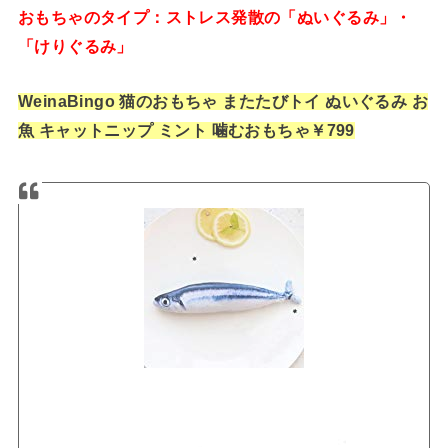
おもちゃのタイプ：ストレス発散の「ぬいぐるみ」・
「けりぐるみ」
WeinaBingo 猫のおもちゃ またたびトイ ぬいぐるみ お
魚 キャットニップ ミント 噛むおもちゃ￥799