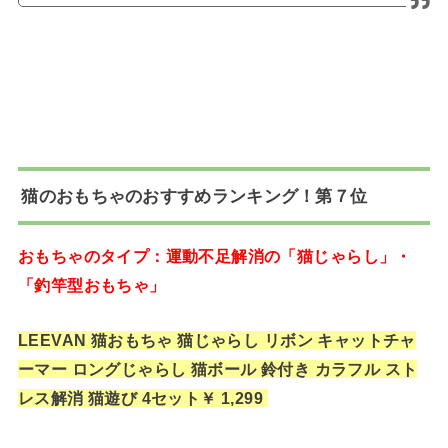
猫のおもちゃのおすすめランキング！第７位
おもちゃのタイプ：運動不足解消の「猫じゃらし」・
「釣竿型おもちゃ」
LEEVAN 猫おもちゃ 猫じゃらし リボン キャットチャ
ーマー ロングじゃらし 猫ボール 鈴付き カラフル スト
レス解消 猫遊び 4セット￥ 1,299