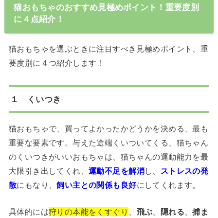
猫おもちゃのおすすめ見極めポイント！重要度別
に４点紹介！
猫おもちゃを選ぶときに注目すべき見極めポイント、重
要度別に４つ紹介します！
１ くいつき
猫おもちゃで、買ってよかったかどうかを決める、最も
重要な要素です。与えた途端くいついてくる、猫ちゃん
のくいつきがいいおもちゃは、猫ちゃんの運動能力を最
大限引き出してくれ、
運動不足を解消
し、
ストレスの発
散
にもなり、
飼い主との関係も良好
にしてくれます。
具体的には
狩りの本能をくすぐり
、
飛ぶ
、
隠れる
、
捕ま