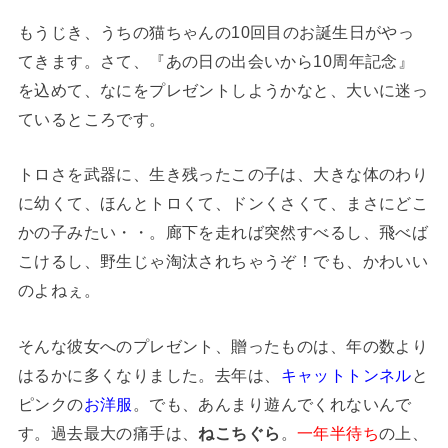
もうじき、うちの猫ちゃんの10回目のお誕生日がやっ
てきます。さて、『あの日の出会いから10周年記念』
を込めて、なにをプレゼントしようかなと、大いに迷っ
ているところです。
トロさを武器に、生き残ったこの子は、大きな体のわり
に幼くて、ほんとトロくて、ドンくさくて、まさにどこ
かの子みたい・・。廊下を走れば突然すべるし、飛べば
こけるし、野生じゃ淘汰されちゃうぞ！でも、かわいい
のよねぇ。
そんな彼女へのプレゼント、贈ったものは、年の数より
はるかに多くなりました。去年は、
キャットトンネル
と
ピンクの
お洋服
。でも、あんまり遊んでくれないんで
す。過去最大の痛手は、
ねこちぐら
。
一年半待ち
の上、