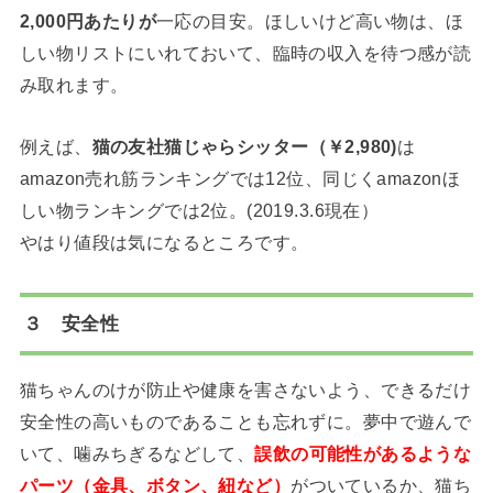
2,000円あたりが
一応の目安。ほしいけど高い物は、ほ
しい物リストにいれておいて、臨時の収入を待つ感が読
み取れます。
例えば、
猫の友社猫じゃらシッター（￥2,980)
は
amazon売れ筋ランキングでは12位、同じくamazonほ
しい物ランキングでは2位。(2019.3.6現在）
やはり値段は気になるところです。
３
安全性
猫ちゃんのけが防止や健康を害さないよう、できるだけ
安全性の高いものであることも忘れずに。夢中で遊んで
いて、噛みちぎるなどして、
誤飲の可能性があるような
パーツ（金具、ボタン、紐など）
がついているか、猫ち