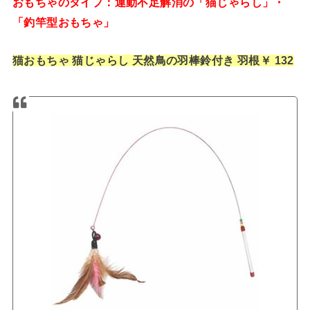
おもちゃのタイプ：運動不足解消の「猫じゃらし」・
「釣竿型おもちゃ」
猫おもちゃ 猫じゃらし 天然鳥の羽棒鈴付き 羽根￥ 132