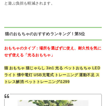
と遊ぶ負担も軽減されます。
猫のおもちゃのおすすめランキング！第5位
おもちゃのタイプ：場所を選ばずに使え、耐久性を気に
せず使える「光るおもちゃ」
猫 おもちゃ 猫じゃらし 3in1 光る ペットおもちゃ LED
ライト 懐中電灯 USB充電式 トレーニング 運動不足 ス
トレス解消 ペットトレーニング\1299