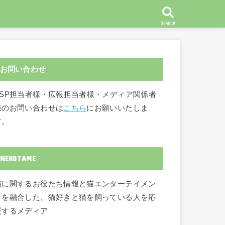
SEARCH
お問い合わせ
ASP担当者様・広報担当者様・メディア関係者
様のお問い合わせは
こちら
にお願いいたしま
す。
NEKOTAME
猫に関するお役たち情報と猫エンターテイメン
トを融合した、猫好きと猫を飼っている人を応
援するメディア