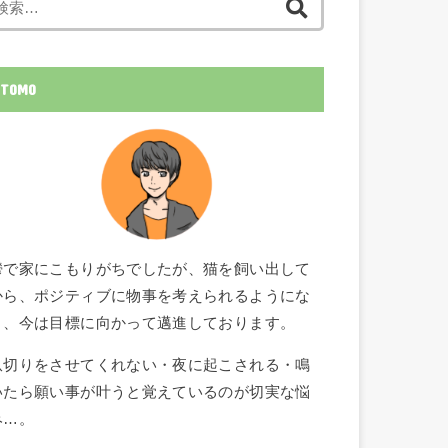
索:
TOMO
鬱で家にこもりがちでしたが、猫を飼い出して
から、ポジティブに物事を考えられるようにな
り、今は目標に向かって邁進しております。
爪切りをさせてくれない・夜に起こされる・鳴
いたら願い事が叶うと覚えているのが切実な悩
み…。