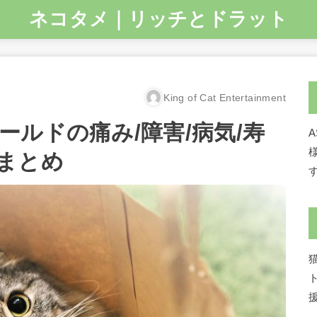
ネコタメ｜リッチとドラット
King of Cat Entertainment
ルドの痛み/障害/病気/寿
まとめ