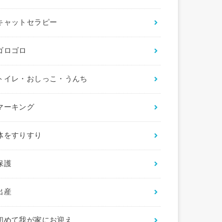
キャットセラピー
ゴロゴロ
トイレ・おしっこ・うんち
マーキング
体をすりすり
保護
出産
初めて我が家にお迎え