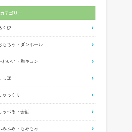
カテゴリー
あくび
おもちゃ・ダンボール
かわいい・胸キュン
しっぽ
しゃっくり
しゃべる・会話
ふみふみ・もみもみ