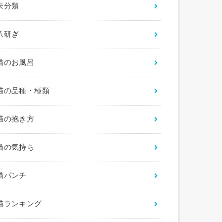
未分類
爪研ぎ
猫のお風呂
猫の品種・種類
猫の抱き方
猫の気持ち
猫パンチ
猫ランキング