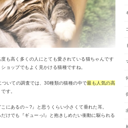
名度も高く多くの人にとても愛されている猫ちゃんです
トショップでもよく見かける猫種ですね。
についての調査では、30種類の猫種の中で
最も人気の高
うです。
どこにあるの～?』と思うくらい小さくて垂れた耳。
だけでも『ギューっ!』と抱きしめたい衝動に駆られる