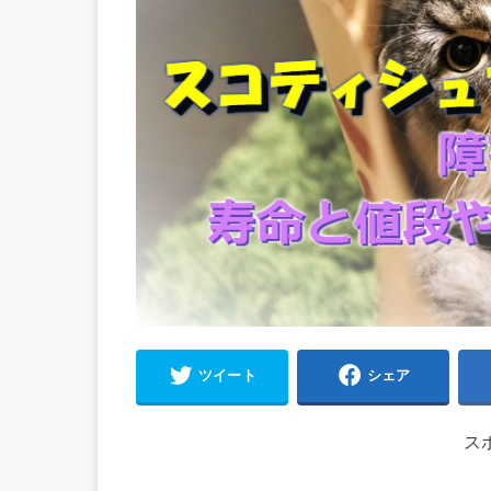
ツイート
シェア
ス