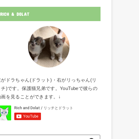
RICH & DOLAT
左がドラちゃん(ドラット)・右がリっちゃん(リ
ッチ)です。保護猫兄弟です。YouTubeで彼らの
動画を見ることができます。↓
検