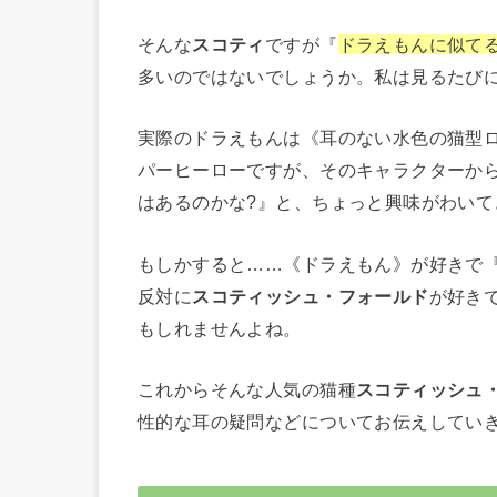
そんな
スコティ
ですが『
ドラえもんに似てる
多いのではないでしょうか。私は見るたびに
実際のドラえもんは《耳のない水色の猫型
パーヒーローですが、そのキャラクターか
はあるのかな?』と、ちょっと興味がわいて
もしかすると……《ドラえもん》が好きで
反対に
スコティッシュ・フォールド
が好き
もしれませんよね。
これからそんな人気の猫種
スコティッシュ
性的な耳の疑問などについてお伝えしてい