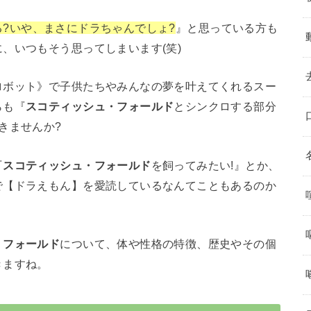
?いや、まさにドラちゃんでしょ?
』と思っている方も
、いつもそう思ってしまいます(笑)
ロボット》で子供たちやみんなの夢を叶えてくれるスー
らも『
スコティッシュ・フォールド
とシンクロする部分
きませんか?
『
スコティッシュ・フォールド
を飼ってみたい!』とか、
で【ドラえもん】を愛読しているなんてこともあるのか
・フォールド
について、体や性格の特徴、歴史やその個
きますね。