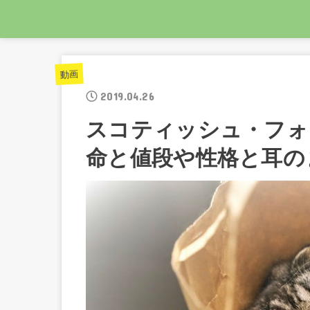
動画
2019.04.26
スコティッシュ・フォー
命と値段や性格と耳の