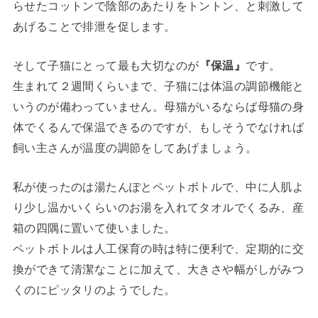
らせたコットンで陰部のあたりをトントン、と刺激して
あげることで排泄を促します。
そして子猫にとって最も大切なのが
『保温』
です。
生まれて２週間くらいまで、子猫には体温の調節機能と
いうのが備わっていません。母猫がいるならば母猫の身
体でくるんで保温できるのですが、もしそうでなければ
飼い主さんが温度の調節をしてあげましょう。
私が使ったのは湯たんぽとペットボトルで、中に人肌よ
り少し温かいくらいのお湯を入れてタオルでくるみ、産
箱の四隅に置いて使いました。
ペットボトルは人工保育の時は特に便利で、定期的に交
換ができて清潔なことに加えて、大きさや幅がしがみつ
くのにピッタリのようでした。