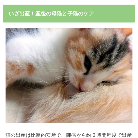
いざ出産！産後の母猫と子猫のケア
猫の出産は比較的安産で、陣痛から約３時間程度で出産