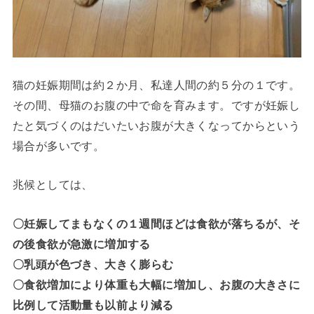
猫の妊娠期間は約２か月、私達人間の約５分の１です。
その間、母猫のお腹の中で命を育みます。ですが妊娠し
たと気づくのはだいたいお腹が大きくなってからという
場合が多いです。
兆候としては、
〇妊娠してまもなくの１週間ほどは食欲が落ちるが、そ
の後食欲が急激に増加する
〇乳頭が色づき、大きく膨らむ
〇食欲増加により体重も大幅に増加し、お腹の大きさに
比例して活動量も以前より減る