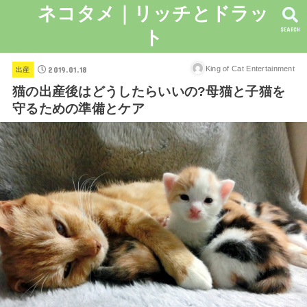
ネコタメ｜リッチとドラッ
SEARCH
ト
2019.01.18
King of Cat Entertainment
出産
猫の出産後はどうしたらいいの?母猫と子猫を
守るための準備とケア