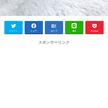
ツイート
シェア
はてブ
送る
Pocket
スポンサーリンク