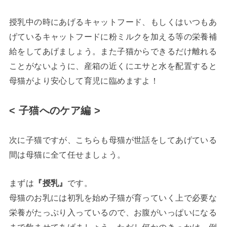
授乳中の時にあげるキャットフード、もしくはいつもあ
げているキャットフードに粉ミルクを加える等の栄養補
給をしてあげましょう。また子猫からできるだけ離れる
ことがないように、産箱の近くにエサと水を配置すると
母猫がより安心して育児に臨めますよ！
< 子猫へのケア編 >
次に子猫ですが、こちらも母猫が世話をしてあげている
間は母猫に全て任せましょう。
まずは
『授乳』
です。
母猫のお乳には初乳を始め子猫が育っていく上で必要な
栄養がたっぷり入っているので、お腹がいっぱいになる
まで飲ませてあげましょう。ただし何かのきっかけ、例