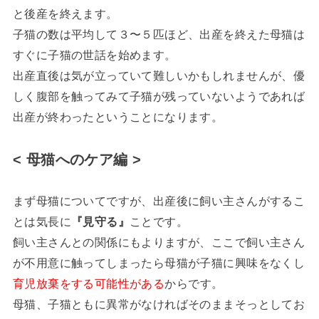
と後産を終えます。
子猫の数は平均して３〜５匹ほど、出産を終えた母猫は
すぐに子猫の世話を始めます。
出産直後は気が立っていて難しいかもしれませんが、優
しく腹部を触ってみて子猫が残っていないようであれば
出産が終わったということになります。
< 母猫へのケア編 >
まず母猫についてですが、出産後に飼い主さんがするこ
とは気長に
『見守る』
ことです。
飼い主さんとの関係にもよりますが、ここで飼い主さん
が不用意に触ってしまったら母猫が子猫に興味をなくし
育児放棄をする可能性がある
からです。
母猫、子猫ともに異常がなければそのままそっとしてお