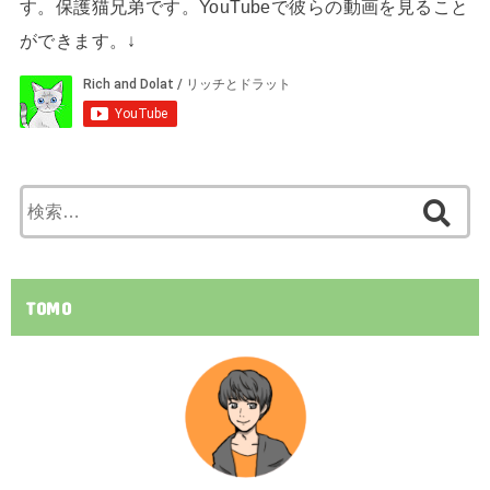
す。保護猫兄弟です。YouTubeで彼らの動画を見ること
ができます。↓
検
索:
TOMO