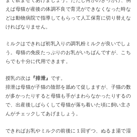
えば母猫が産後の体調不良で育児ができなくなった時な
どは動物病院で指導してもらって人工保育に切り替えな
ければなりません。
ミルクはできれば初乳入りの調乳粉ミルクが良いでしょ
う。母猫の免疫たっぷりのお乳がいちばんですが、こち
らでも十分に代用できます。
授乳の次は
『排泄』
です。
排泄は母猫が子猫の陰部を舐めて促しますが、子猫の数
が多かったりすると母猫も手がまわらなかったりするの
で、出産後しばらくして母猫が落ち着いた頃に飼い主さ
んがチェックしてあげましょう。
できればお乳やミルクの前後に１回ずつ、ぬるま湯で湿