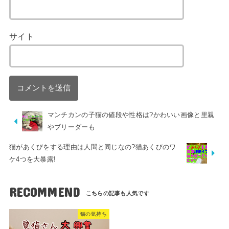
サイト
マンチカンの子猫の値段や性格は?かわいい画像と里親
やブリーダーも
猫があくびをする理由は人間と同じなの?猫あくびのワ
ケ4つを大暴露!
RECOMMEND
猫の気持ち