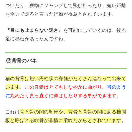
ついたり、獲物にジャンプして飛び掛ったり、短い距離
を全力で走ると言った行動が得意とされています。
『目にも止まらない速さ』
を可能にしているのは、後ろ
足に秘密があったんですね。
②背骨のバネ
猫の背骨は短い円柱状の脊髄がたくさん連なって出来て
います
。
この脊髄はとてもしなやかに曲がり、
弓のよう
に
丸めたり真っ直ぐに伸ばしたりする事ができます。
これは
骨と骨の間の靭帯や、背骨と背骨の間にある椎間
板と呼ばれる軟骨が非情に柔軟だからとされています
。