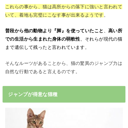
これらの事から、猫は高所からの落下に強いと言われて
いて、着地も完璧にこなす事が出来るようです
。
普段から他の動物より『脚』を使っていたこと
、
高い所
での生活から生まれた身体の弱軟性
、それらが現代の猫
まで遺伝して残ったと言われています
。
そんなルーツがあることから、猫の驚異のジャンプ力は
自然な行動であると言えるのです。
ジャンプが得意な猫種