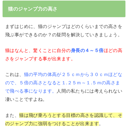
猫のジャンプ力の高さ
まずはじめに、猫のジャンプはどのくらいまでの高さを
飛ぶ事ができるのか？の疑問を解決していきましょう。
猫はなんと、驚くことに自分の
身長の４～５倍
ほどの高
さをジャンプする事が出来ます。
これは、
猫の平均の体高が２５ｃｍから３０ｃｍほどな
ので、５倍の高さとなると１.２５ｍ～１.５ｍの高さま
で飛べる事になります。
人間の私たちには考えられない
凄いことですよね。
また、
猫は飛び乗ろうとする目標の高さを認識して、そ
のジャンプ力に強弱をつけることが出来ます
。