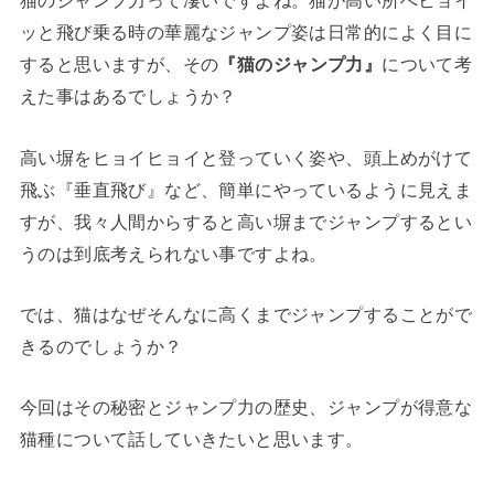
猫のジャンプ力って凄いですよね。猫が高い所へヒョイ
ッと飛び乗る時の華麗なジャンプ姿は日常的によく目に
すると思いますが、その
『猫のジャンプ力』
について考
えた事はあるでしょうか？
高い塀をヒョイヒョイと登っていく姿や、頭上めがけて
飛ぶ『垂直飛び』など、簡単にやっているように見えま
すが、我々人間からすると高い塀までジャンプするとい
うのは到底考えられない事ですよね。
では、猫はなぜそんなに高くまでジャンプすることがで
きるのでしょうか？
今回はその秘密とジャンプ力の歴史、ジャンプが得意な
猫種について話していきたいと思います。