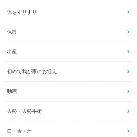
体をすりすり
保護
出産
初めて我が家にお迎え
動画
去勢・去勢手術
口・舌・牙