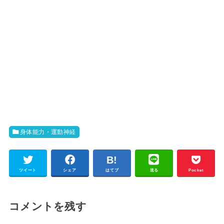
身体能力・運動神経
ツイート
シェア
はてブ
送る
Pocket
コメントを残す