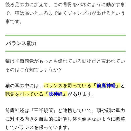
後ろ足の力に加えて、この背骨をバネのように動かす事
で、猫は高いところまで届くジャンプ力が出せるという
事です。
バランス能力
猫は平衡感覚がもっとも優れている動物だと言われてい
るのはご存知でしょうか？
猫の耳の中には、
バランスを司っている
『
前庭神経
』
と
聴覚を司っている
『
聴神経
』
があります。
前庭神経は『三半規管』と連携していて、頭や顔の重力
に対する向きを自動的に計算し体を倒さないように調整
してバランスを保っています。