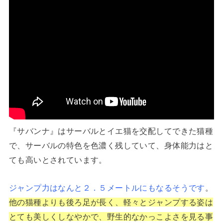
『サバンナ』はサーバルとイエ猫を交配してできた猫種
で、サーバルの特色を色濃く残していて、身体能力はと
ても高いとされています
。
ジャンプ力はなんと２．５メートルにもなるそうです
。
他の猫種よりも後ろ足が長く、軽々とジャンプする姿は
とても美しくしなやかで、野生的なかっこよさを見る事