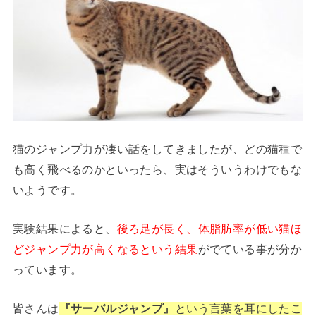
猫のジャンプ力が凄い話をしてきましたが、どの猫種で
も高く飛べるのかといったら、実はそういうわけでもな
いようです。
実験結果によると、
後ろ足が長く、体脂肪率が低い猫ほ
どジャンプ力が高くなるという結果
がでている事が分か
っています。
皆さんは
『サーバルジャンプ』
という言葉を耳にしたこ