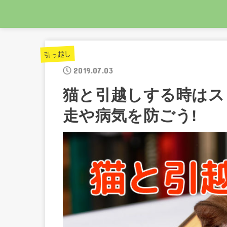
引っ越し
2019.07.03
猫と引越しする時はス
走や病気を防ごう!