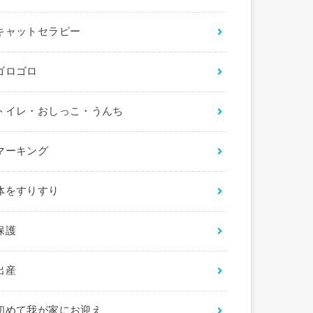
キャットセラピー
ゴロゴロ
トイレ・おしっこ・うんち
マーキング
体をすりすり
保護
出産
初めて我が家にお迎え