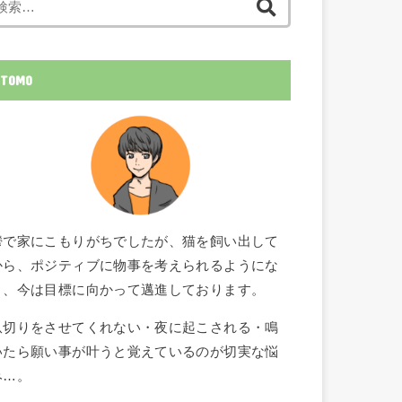
索:
TOMO
鬱で家にこもりがちでしたが、猫を飼い出して
から、ポジティブに物事を考えられるようにな
り、今は目標に向かって邁進しております。
爪切りをさせてくれない・夜に起こされる・鳴
いたら願い事が叶うと覚えているのが切実な悩
み…。