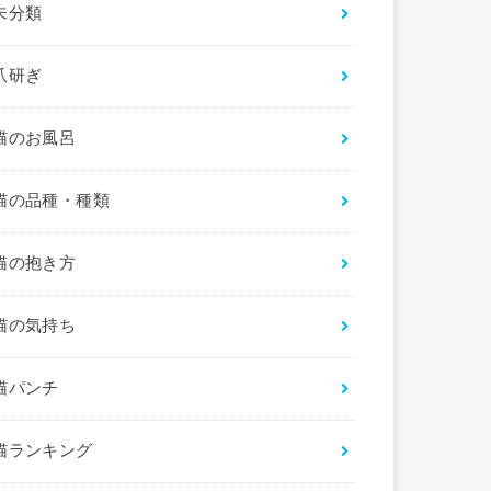
未分類
爪研ぎ
猫のお風呂
猫の品種・種類
猫の抱き方
猫の気持ち
猫パンチ
猫ランキング