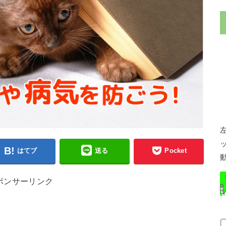
はてブ
送る
Pocket
ポンサーリンク