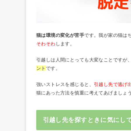
猫は環境の変化が苦手
です。我が家の猫は
そわそわ
します。
引越しは人間にとっても大変なことですが
ント
です。
強いストレスを感じると、
引越し先で逃げ
猫にあった方法を慎重に考えてあげましょ
引越し先を探すときに気にし