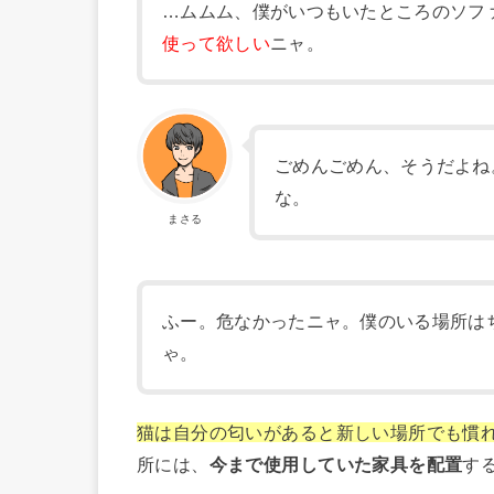
…ムムム、僕がいつもいたところのソフ
使って欲しい
ニャ。
ごめんごめん、そうだよね
な。
まさる
ふー。危なかったニャ。僕のいる場所は
ゃ。
猫は自分の匂いがあると新しい場所でも慣
所には、
今まで使用していた家具を配置
す