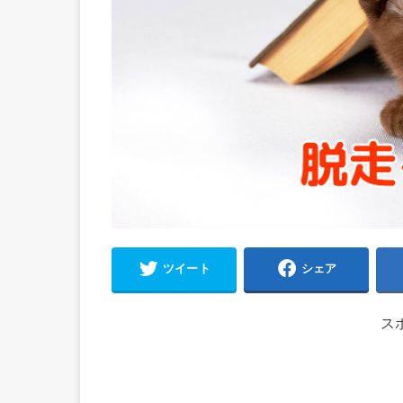
ツイート
シェア
ス