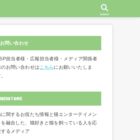
SEARCH
お問い合わせ
ASP担当者様・広報担当者様・メディア関係者
様のお問い合わせは
こちら
にお願いいたしま
す。
NEKOTAME
猫に関するお役たち情報と猫エンターテイメン
トを融合した、猫好きと猫を飼っている人を応
援するメディア