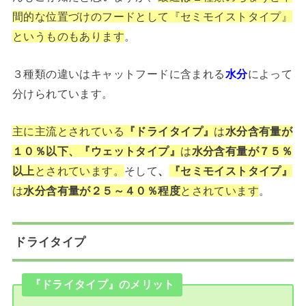
間的な位置づけのフードとして『セミモイストタイプ』
というものもあります
。
３種類の違いはキャットフードに含まれる
水分
によって
分けられています。
主に主流とされている
『ドライタイプ』
は
水分含有量が
１０％以下、『ウェットタイプ』
は
水分含有量が７５％
以上
とされています。
そして
、
『セミモイストタイプ』
は
水分含有量が２５～４０％程度
とされています
。
ドライタイプ
『ドライタイプ』のメリット