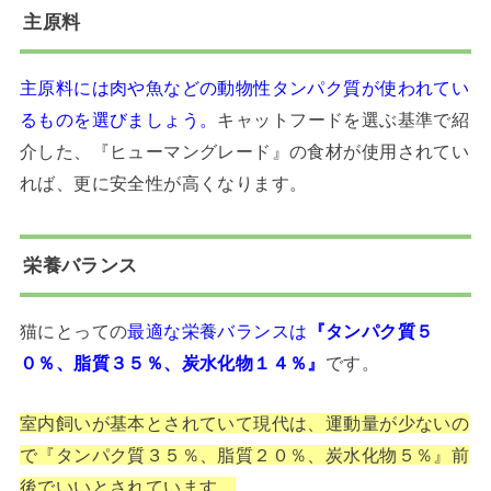
主原料
主原料には肉や魚などの動物性タンパク質が使われてい
るものを選びましょう。
キャットフードを選ぶ基準で紹
介した、『ヒューマングレード』の食材が使用されてい
れば、更に安全性が高くなります。
栄養バランス
猫にとっての
最適な栄養バランスは
『タンパク質５
０％、脂質３５％、炭水化物１４％』
です。
室内飼いが基本とされていて現代は、運動量が少ないの
で『タンパク質３５％、脂質２０％、炭水化物５％』前
後でいいとされています。