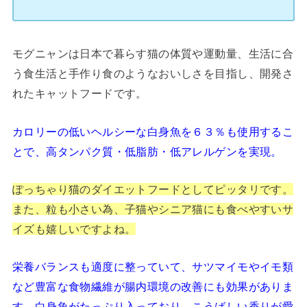
モグニャンは日本で暮らす猫の体質や運動量、生活に合
う食生活と手作り食のようなおいしさを目指し、開発さ
れたキャットフードです。
カロリーの低いヘルシーな白身魚を６３％も使用するこ
とで、高タンパク質・低脂肪・低アレルゲンを実現。
ぽっちゃり猫のダイエットフードとしてピッタリです。
また、粒も小さい為、子猫やシニア猫にも食べやすいサ
イズも嬉しいですよね。
栄養バランスも適度に整っていて、サツマイモやイモ類
など豊富な食物繊維が腸内環境の改善にも効果がありま
す。白身魚がたっぷり入っており、こうばしい香りが愛