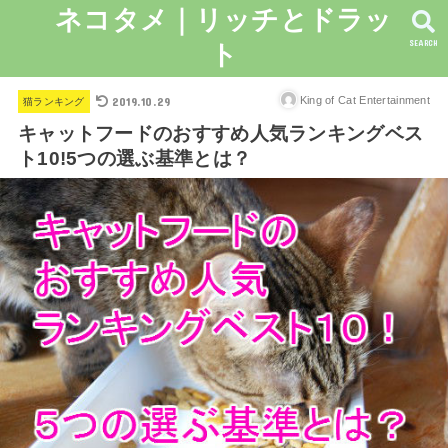
ネコタメ｜リッチとドラッ
SEARCH
ト
2019.10.29
King of Cat Entertainment
猫ランキング
キャットフードのおすすめ人気ランキングベス
ト10!5つの選ぶ基準とは？