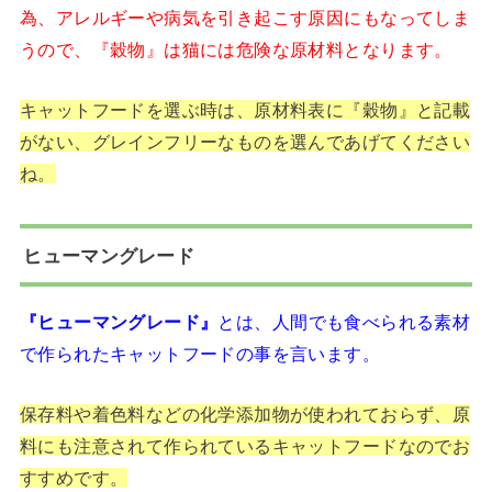
為、アレルギーや病気を引き起こす原因にもなってしま
うので、『穀物』は猫には危険な原材料となります。
キャットフードを選ぶ時は、原材料表に『穀物』と記載
がない、グレインフリーなものを選んであげてください
ね。
ヒューマングレード
『ヒューマングレード』
とは、人間でも食べられる素材
で作られたキャットフードの事を言います。
保存料や着色料などの化学添加物が使われておらず、原
料にも注意されて作られているキャットフードなのでお
すすめです。