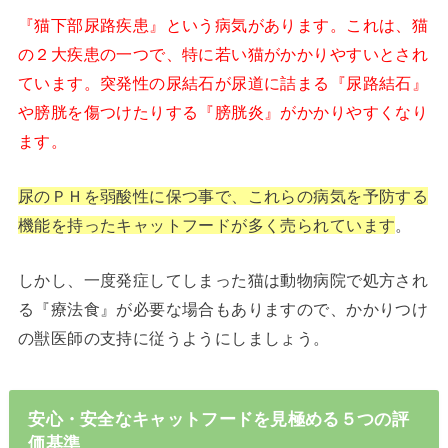
『猫下部尿路疾患』という病気があります。これは、猫
の２大疾患の一つで、特に若い猫がかかりやすいとされ
ています。突発性の尿結石が尿道に詰まる『尿路結石』
や膀胱を傷つけたりする『膀胱炎』がかかりやすくなり
ます。
尿のＰＨを弱酸性に保つ事で、これらの病気を予防する
機能を持ったキャットフードが多く売られています
。
しかし、一度発症してしまった猫は動物病院で処方され
る『療法食』が必要な場合もありますので、かかりつけ
の獣医師の支持に従うようにしましょう。
安心・安全なキャットフードを見極める５つの評
価基準