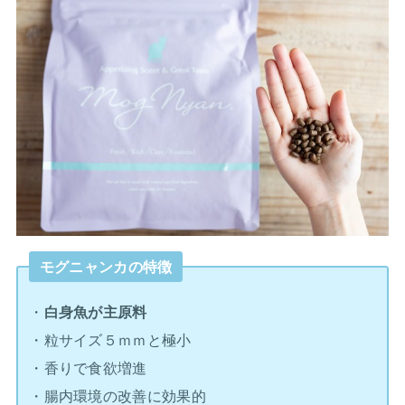
モグニャンカの特徴
・
白身魚が主原料
・粒サイズ５ｍｍと極小
・香りで食欲増進
・腸内環境の改善に効果的