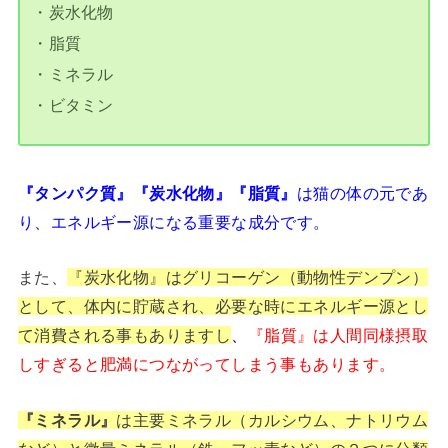
・炭水化物
・脂質
・ミネラル
・ビタミン
『タンパク質』『炭水化物』『脂質』
は猫の体の元であ
り、エネルギー源になる重要な成分です。
また
、
『
炭水化物』はグリコーゲン（動物性デンプン）
として、体内に貯蔵され、必要な時にエネルギー源とし
て消費される事もありますし
、
『脂質』は人間同様摂取
しすぎると肥満につながってしまう事もあります。
『ミネラル』
は主要ミネラル（カルシウム、ナトリウム