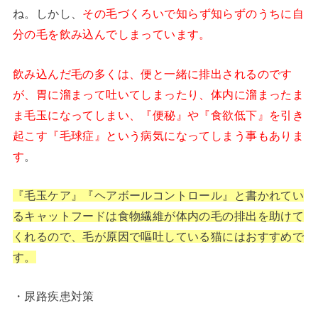
ね。しかし、
その毛づくろいで知らず知らずのうちに自
分の毛を飲み込んでしまっています。
飲み込んだ毛の多くは、便と一緒に排出されるのです
が、胃に溜まって吐いてしまったり、体内に溜まったま
ま毛玉になってしまい、『便秘』や『食欲低下』を引き
起こす『毛球症』という病気になってしまう事もありま
す
。
『毛玉ケア』『ヘアボールコントロール』と書かれてい
るキャットフードは食物繊維が体内の毛の排出を助けて
くれるので、毛が原因で嘔吐している猫にはおすすめで
す。
・尿路疾患対策