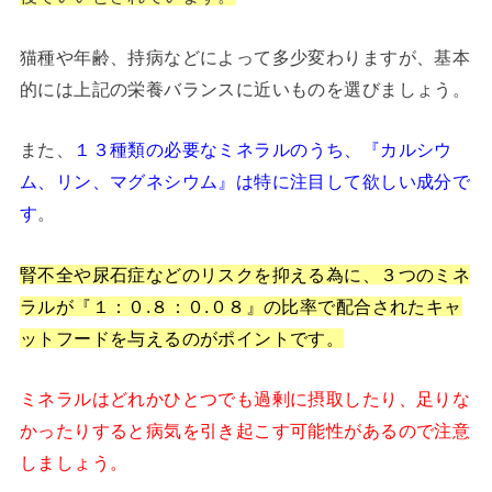
猫種や年齢、持病などによって多少変わりますが、基本
的には上記の栄養バランスに近いものを選びましょう。
また、
１３種類の必要なミネラルのうち、『カルシウ
ム、リン、マグネシウム』は特に注目して欲しい成分で
す
。
腎不全や尿石症などのリスクを抑える為に、３つのミネ
ラルが『１：０.
８：０.０８』の比率で配合されたキャ
ットフードを与えるのがポイントです。
ミネラルはどれかひとつでも過剰に摂取したり、足りな
かったりすると病気を引き起こす可能性があるので注意
しましょう。