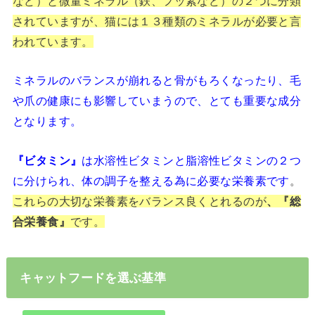
など）と微量ミネラル（鉄、フッ素など）の２つに分類
されていますが、猫には１３種類のミネラルが必要と言
われています。
ミネラルのバランスが崩れると骨がもろくなったり、毛
や爪の健康にも影響していまうので、とても重要な成分
となります。
『ビタミン』
は水溶性ビタミンと脂溶性ビタミンの２つ
に分けられ、体の調子を整える為に必要な栄養素です
。
これらの大切な栄養素をバランス良くとれるのが
、『総
合栄養食』
です。
キャットフードを選ぶ基準