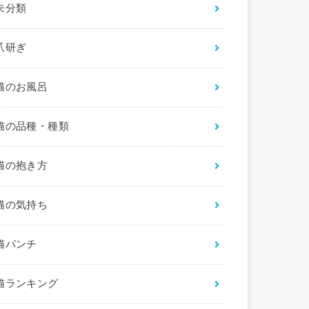
未分類
爪研ぎ
猫のお風呂
猫の品種・種類
猫の抱き方
猫の気持ち
猫パンチ
猫ランキング