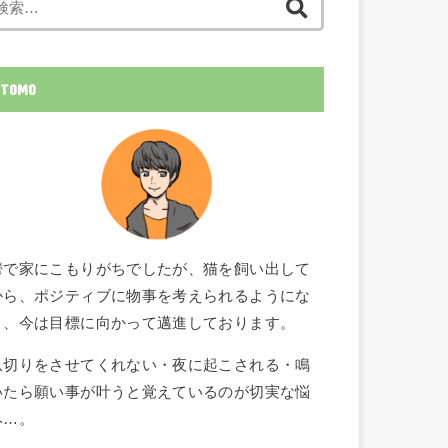
索:
TOMO
鬱で家にこもりがちでしたが、猫を飼い出して
から、ポジティブに物事を考えられるようにな
り、今は目標に向かって邁進しております。
爪切りをさせてくれない・夜に起こされる・鳴
いたら願い事が叶うと覚えているのが切実な悩
み…。