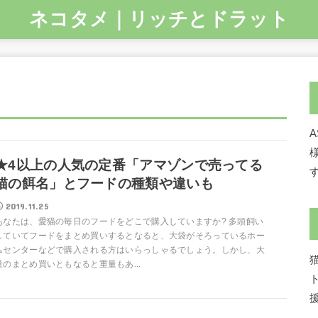
ネコタメ｜リッチとドラット
★4以上の人気の定番「アマゾンで売ってる
猫の餌名」とフードの種類や違いも
2019.11.25
あなたは、愛猫の毎日のフードをどこで購入していますか? 多頭飼い
していてフードをまとめ買いするとなると、大袋がそろっているホー
ムセンターなどで購入される方はいらっしゃるでしょう。しかし、大
量のまとめ買いともなると重量もあ...