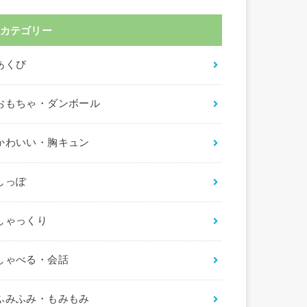
カテゴリー
あくび
おもちゃ・ダンボール
かわいい・胸キュン
しっぽ
しゃっくり
しゃべる・会話
ふみふみ・もみもみ