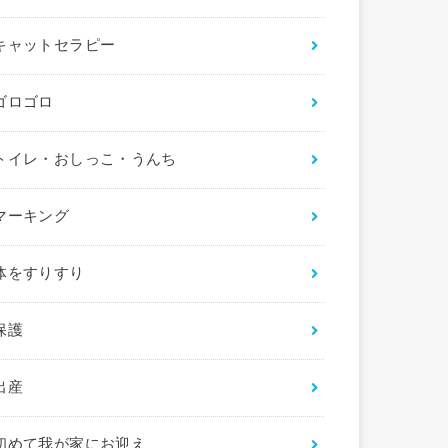
キャットセラピー
ゴロゴロ
トイレ・おしっこ・うんち
マーキング
体をすりすり
保護
出産
初めて我が家にお迎え