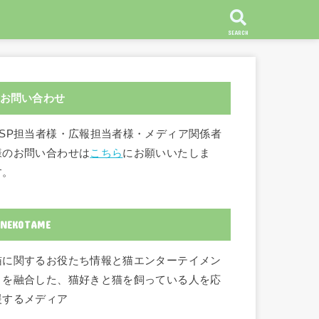
SEARCH
お問い合わせ
ASP担当者様・広報担当者様・メディア関係者
様のお問い合わせは
こちら
にお願いいたしま
す。
NEKOTAME
猫に関するお役たち情報と猫エンターテイメン
トを融合した、猫好きと猫を飼っている人を応
援するメディア