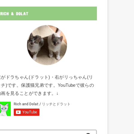
RICH & DOLAT
左がドラちゃん(ドラット)・右がリっちゃん(リ
ッチ)です。保護猫兄弟です。YouTubeで彼らの
動画を見ることができます。↓
検